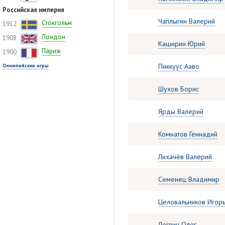
Российская империя
Чаплыгин Валерий
Стокгольм
1912
Лондон
1908
Каширин Юрий
Париж
1900
Пиккуус Ааво
Олимпийские игры
Шухов Борис
Ярды Валерий
Комнатов Геннадий
Лихачёв Валерий
Семенец Владимир
Целовальников Игор
Логвин Олег