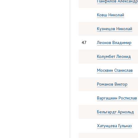
Панфилов Александр
Ковш Николай
Кузнецов Николай
47
Леонов Владимир
Колумбет Леонид
Москвин Станислав
Романов Виктор
Варгашкин Ростислав
Бельгардт Арнольд
Хатунцева Гульназ