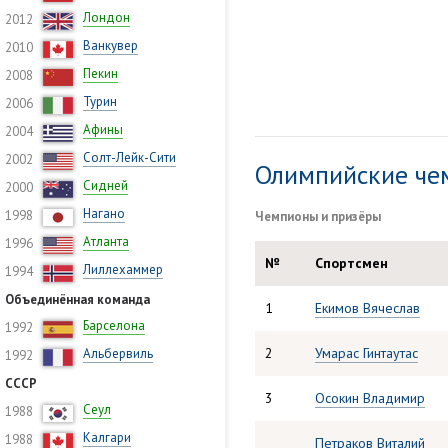
Лондон
2012
Ванкувер
2010
Пекин
2008
Турин
2006
Афины
2004
Солт-Лейк-Сити
2002
Олимпийские че
Сидней
2000
Нагано
1998
Чемпионы и призёры
Атланта
1996
№
Спортсмен
Лиллехаммер
1994
Объединённая команда
1
Екимов Вячеслав
Барселона
1992
2
Умарас Гинтаутас
Альбервиль
1992
СССР
3
Осокин Владимир
Сеул
1988
Калгари
1988
Петраков Виталий