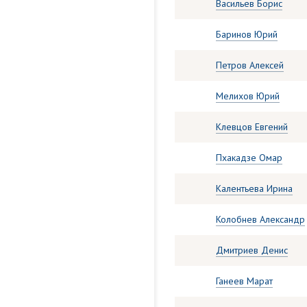
Васильев Борис
Баринов Юрий
Петров Алексей
Мелихов Юрий
Клевцов Евгений
Пхакадзе Омар
Калентьева Ирина
Колобнев Александр
Дмитриев Денис
Ганеев Марат