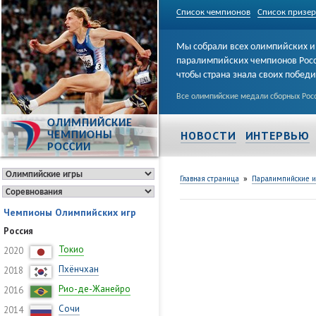
Список чемпионов
Список призе
Мы собрали всех олимпийских и
паралимпийских чемпионов Рос
чтобы страна знала своих побед
Все олимпийские медали сборных Росс
ОЛИМПИЙСКИЕ
НОВОСТИ
ИНТЕРВЬЮ
ЧЕМПИОНЫ
РОССИИ
»
Главная страница
Паралимпийские 
Чемпионы Олимпийских игр
Россия
Токио
2020
Пхёнчхан
2018
Рио-де-Жанейро
2016
Сочи
2014