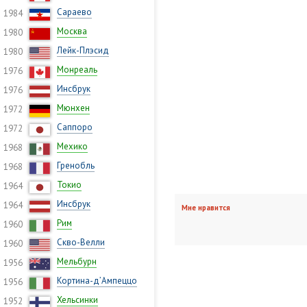
Сараево
1984
Москва
1980
Лейк-Плэсид
1980
Монреаль
1976
Инсбрук
1976
Мюнхен
1972
Саппоро
1972
Мехико
1968
Гренобль
1968
Токио
1964
Инсбрук
1964
Мне нравится
Рим
1960
Скво-Велли
1960
Мельбурн
1956
Кортина-д’Ампеццо
1956
Хельсинки
1952