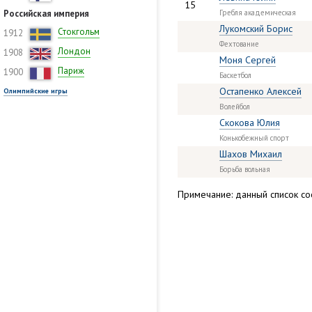
15
Российская империя
Гребля академическая
Лукомский Борис
Стокгольм
1912
Фехтование
Лондон
1908
Моня Сергей
Париж
1900
Баскетбол
Остапенко Алексей
Олимпийские игры
Волейбол
Скокова Юлия
Конькобежный спорт
Шахов Михаил
Борьба вольная
Примечание: данный список сос