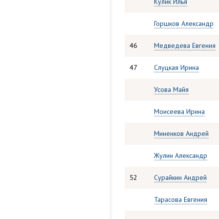
Кулик Илья
Горшков Александр
46
Медведева Евгения
47
Слуцкая Ирина
Усова Майя
Моисеева Ирина
Миненков Андрей
Жулин Александр
52
Сурайкин Андрей
Тарасова Евгения