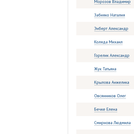
Морозов Владимир
Забияко Нaталия
Энберт Александр
Коляда Михаил
Горелик Александр
Жук Татьяна
Крылова Анжелика
Овсянников Олег
Бечке Елена
Смирнова Людмила