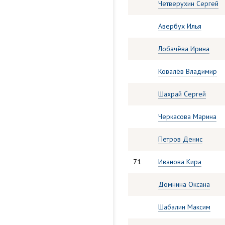
Четверухин Сергей
Авербух Илья
Лобачёва Ирина
Ковалёв Владимир
Шахрай Сергей
Черкасова Марина
Петров Денис
71
Иванова Кира
Домнина Оксана
Шабалин Максим