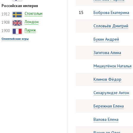
Российская империя
15
Боброва Екатерина
Стокгольм
1912
Лондон
1908
Соловьёв Дмитрий
Париж
1900
Букин Андрей
Олимпийские игры
Загитова Алина
Мишкутёнок Наталья
Климов Фёдор
Сихарулидзе Антон
Бережная Елена
Валова Елена
Васильев Олег