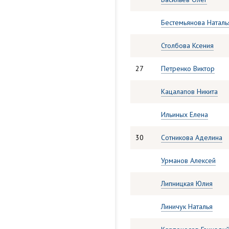
Бестемьянова Наталь
Столбова Ксения
27
Петренко Виктор
Кацалапов Никита
Ильиных Елена
30
Сотникова Аделина
Урманов Алексей
Липницкая Юлия
Линичук Наталья