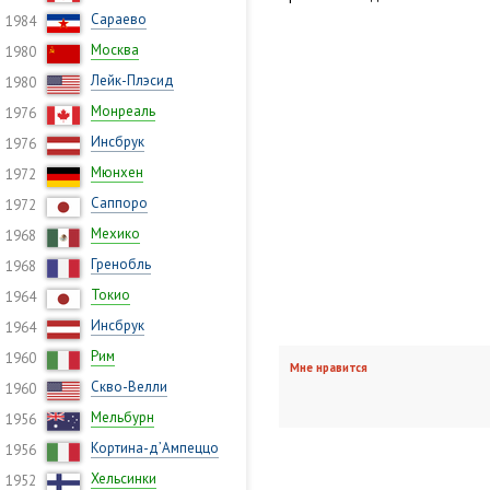
Сараево
1984
Москва
1980
Лейк-Плэсид
1980
Монреаль
1976
Инсбрук
1976
Мюнхен
1972
Саппоро
1972
Мехико
1968
Гренобль
1968
Токио
1964
Инсбрук
1964
Рим
1960
Мне нравится
Скво-Велли
1960
Мельбурн
1956
Кортина-д’Ампеццо
1956
Хельсинки
1952