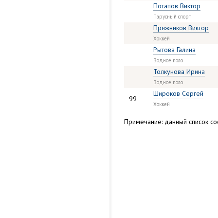
Потапов Виктор
Парусный спорт
Пряжников Виктор
Хоккей
Рытова Галина
Водное поло
Толкунова Ирина
Водное поло
Широков Сергей
99
Хоккей
Примечание: данный список сос