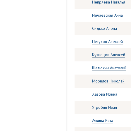
Непряева Наталья
Нечаевская Анна
Сидько Алёна
Петухов Алексей
Кузнецов Алексей
Шелюхин Анатолий
Морилов Николай
Хазова Ирина
Утробин Иван
Ачкина Рита