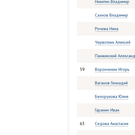
Никитин Владимир
Сахнов Владимир
Рочева Нина
Червоткин Алексей
Панжинский Алексан
59
Ворончихин Игорь
Ваганов Геннадий
Белорукова Юлия
Гаранин Иван
63
Седова Анастасия