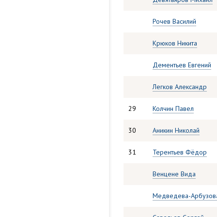
Рочев Василий
Крюков Никита
Дементьев Евгений
Легков Александр
29
Колчин Павел
30
Аникин Николай
31
Терентьев Фёдор
Венцене Вида
Медведева-Арбузова