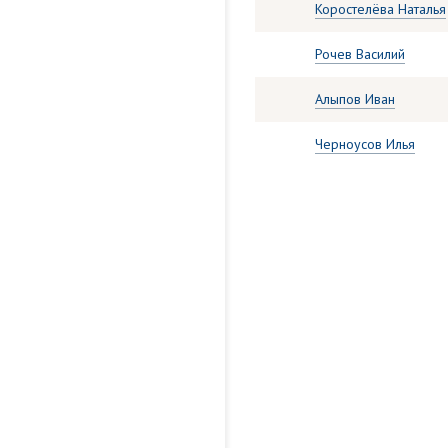
Коростелёва Наталья
Рочев Василий
Алыпов Иван
Черноусов Илья