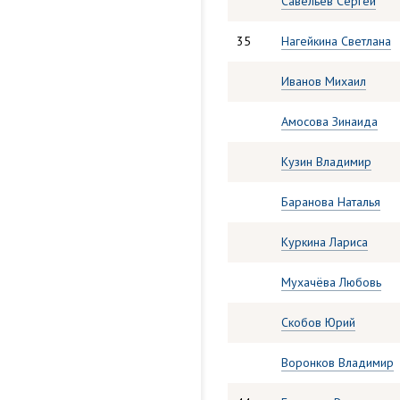
Савельев Сергей
35
Нагейкина Светлана
Иванов Михаил
Амосова Зинаида
Кузин Владимир
Баранова Наталья
Куркина Лариса
Мухачёва Любовь
Скобов Юрий
Воронков Владимир