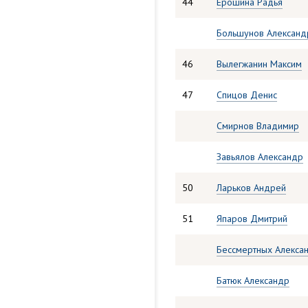
44
Ерошина Радья
Большунов Александ
46
Вылегжанин Максим
47
Спицов Денис
Смирнов Владимир
Завьялов Александр
50
Ларьков Андрей
51
Япаров Дмитрий
Бессмертных Алекса
Батюк Александр