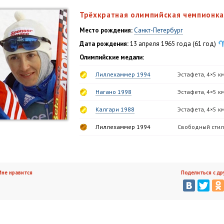
Трёхкратная олимпийская чемпионка
Место рождения:
Санкт-Петербург
Дата рождения:
13 апреля 1965 года (61 год)
Олимпийские медали:
Лиллехаммер 1994
Эстафета, 4×5 к
Нагано 1998
Эстафета, 4×5 к
Калгари 1988
Эстафета, 4×5 к
Лиллехаммер 1994
Свободный стиль
не нравится
Поделиться с др