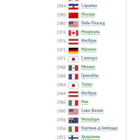
Сараево
1984
Москва
1980
Лейк-Плэсид
1980
Монреаль
1976
Инсбрук
1976
Мюнхен
1972
Саппоро
1972
Мехико
1968
Гренобль
1968
Токио
1964
Инсбрук
1964
Рим
1960
Скво-Велли
1960
Мельбурн
1956
Кортина-д’Ампеццо
1956
Хельсинки
1952