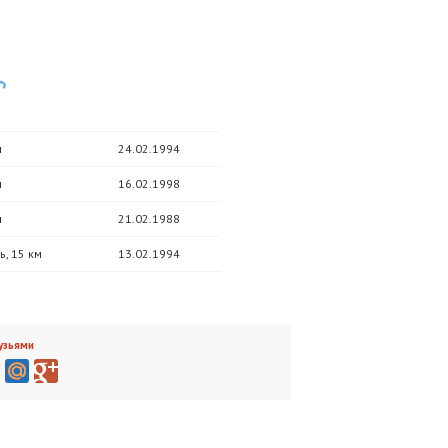
м
24.02.1994
м
16.02.1998
м
21.02.1988
, 15 км
13.02.1994
узьями