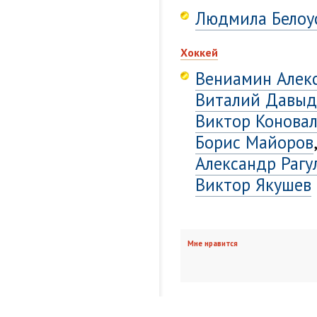
Людмила Белоу
Хоккей
Вениамин Алек
Виталий Давыд
Виктор Конова
Борис Майоров
Александр Рагу
Виктор Якушев
Мне нравится