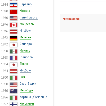
Сараево
1984
Москва
1980
Лейк-Плэсид
1980
Мне нравится
Монреаль
1976
Инсбрук
1976
Мюнхен
1972
Саппоро
1972
Мехико
1968
Гренобль
1968
Токио
1964
Инсбрук
1964
Рим
1960
Скво-Велли
1960
Мельбурн
1956
Кортина-д’Ампеццо
1956
Хельсинки
1952