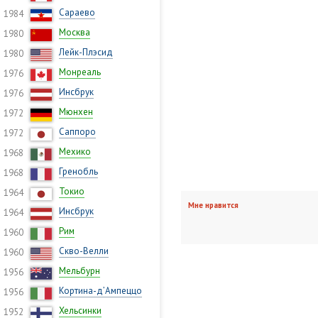
Сараево
1984
Москва
1980
Лейк-Плэсид
1980
Монреаль
1976
Инсбрук
1976
Мюнхен
1972
Саппоро
1972
Мехико
1968
Гренобль
1968
Токио
1964
Мне нравится
Инсбрук
1964
Рим
1960
Скво-Велли
1960
Мельбурн
1956
Кортина-д’Ампеццо
1956
Хельсинки
1952