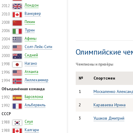
Лондон
2012
Ванкувер
2010
Пекин
2008
Турин
2006
Афины
2004
Солт-Лейк-Сити
2002
Олимпийские че
Сидней
2000
Нагано
1998
Чемпионы и призёры
Атланта
1996
№
Спортсмен
Лиллехаммер
1994
Объединённая команда
1
Москаленко Алексан
Барселона
1992
2
Караваева Ирина
Альбервиль
1992
СССР
3
Ушаков Дмитрий
Сеул
1988
Калгари
1988