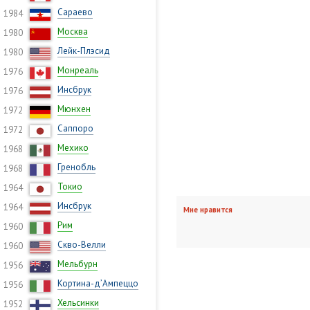
Сараево
1984
Москва
1980
Лейк-Плэсид
1980
Монреаль
1976
Инсбрук
1976
Мюнхен
1972
Саппоро
1972
Мехико
1968
Гренобль
1968
Токио
1964
Инсбрук
1964
Мне нравится
Рим
1960
Скво-Велли
1960
Мельбурн
1956
Кортина-д’Ампеццо
1956
Хельсинки
1952