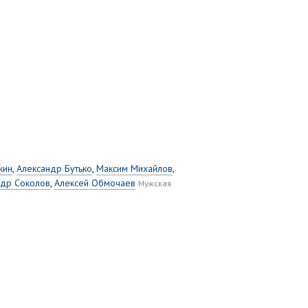
кин
,
Александр Бутько
,
Максим Михайлов
,
ндр Соколов
,
Алексей Обмочаев
Мужская