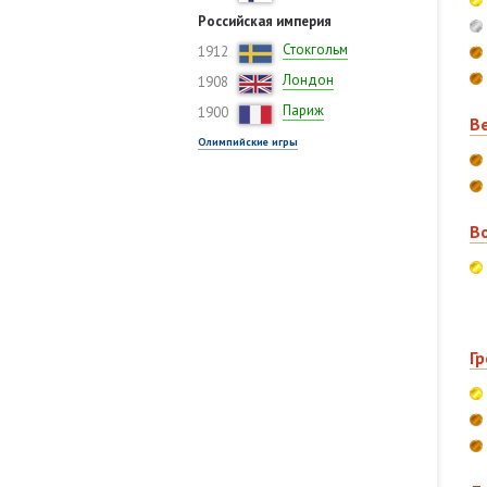
Российская империя
Стокгольм
1912
Лондон
1908
Париж
1900
В
Олимпийские игры
В
Гр