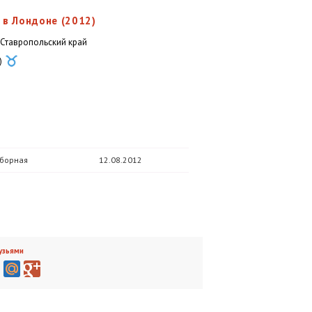
в Лондоне (2012)
, Ставропольский край
)
сборная
12.08.2012
узьями