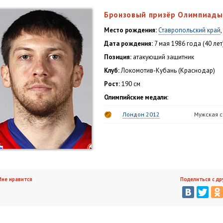
Бронзовый призёр Олимпиады 
Место рождения:
Ставропольский край
Дата рождения:
7 мая 1986 года (40 лет
Позиция:
атакующий защитник
Клуб:
Локомотив-Кубань (Краснодар)
Рост:
190 см
Олимпийские медали:
Лондон 2012
Мужская 
не нравится
Поделиться с др