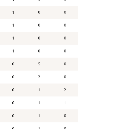
1
0
0
1
0
0
1
0
0
1
0
0
0
5
0
0
2
0
0
1
2
0
1
1
0
1
0
0
1
0