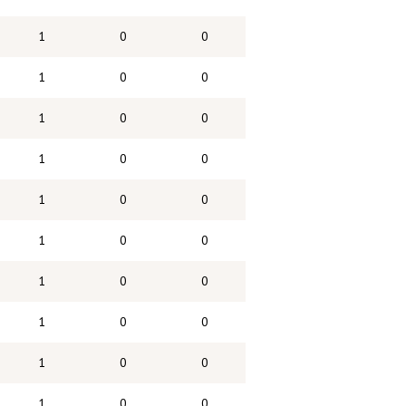
1
0
0
1
0
0
1
0
0
1
0
0
1
0
0
1
0
0
1
0
0
1
0
0
1
0
0
1
0
0