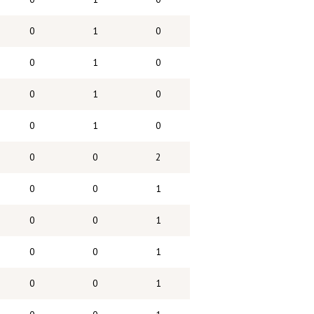
0
1
0
0
1
0
0
1
0
0
1
0
0
0
2
0
0
1
0
0
1
0
0
1
0
0
1