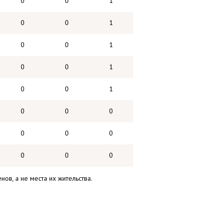
0
0
1
0
0
1
0
0
1
0
0
1
0
0
1
0
0
0
0
0
0
0
0
0
ов, а не места их жительства.