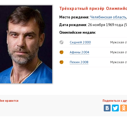
Трёхкратный призёр Олимпийс
Место рождения:
Челябинская область
Дата рождения:
26 ноября 1969 года (5
Олимпийские медали:
Сидней 2000
Мужская с
Афины 2004
Мужская с
Пекин 2008
Мужская с
не нравится
Поделиться с др