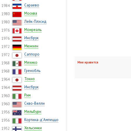
Сараево
1984
Москва
1980
Лейк-Плэсид
1980
Монреаль
1976
Инсбрук
1976
Мюнхен
1972
Саппоро
1972
Мехико
Мне нравится
1968
Гренобль
1968
Токио
1964
Инсбрук
1964
Рим
1960
Скво-Велли
1960
Мельбурн
1956
Кортина-д’Ампеццо
1956
Хельсинки
1952