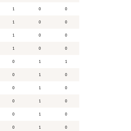
1
0
0
1
0
0
1
0
0
1
0
0
0
1
1
0
1
0
0
1
0
0
1
0
0
1
0
0
1
0