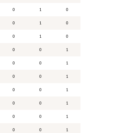
0
1
0
0
1
0
0
1
0
0
0
1
0
0
1
0
0
1
0
0
1
0
0
1
0
0
1
0
0
1