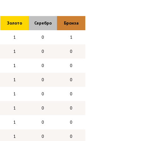
Золото
Серебро
Бронза
1
0
1
1
0
0
1
0
0
1
0
0
1
0
0
1
0
0
1
0
0
1
0
0