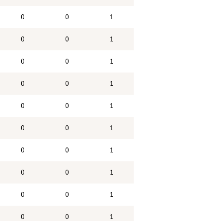
0
0
1
0
0
1
0
0
1
0
0
1
0
0
1
0
0
1
0
0
1
0
0
1
0
0
1
0
0
1