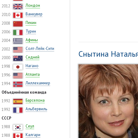
Лондон
2012
Ванкувер
2010
Пекин
2008
Турин
2006
Афины
2004
Солт-Лейк-Сити
2002
Снытина Наталь
Сидней
2000
Нагано
1998
Атланта
1996
Лиллехаммер
1994
Объединённая команда
Барселона
1992
Альбервиль
1992
СССР
Сеул
1988
Калгари
1988