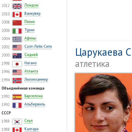
Лондон
2012
Ванкувер
2010
Пекин
2008
Турин
2006
Афины
2004
Солт-Лейк-Сити
2002
Царукаева С
Сидней
2000
атлетика
Нагано
1998
Атланта
1996
Лиллехаммер
1994
Объединённая команда
Барселона
1992
Альбервиль
1992
СССР
Сеул
1988
Калгари
1988