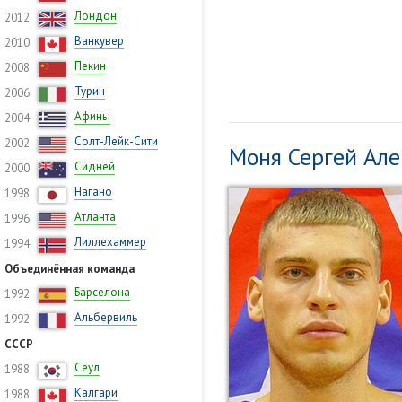
Лондон
2012
Ванкувер
2010
Пекин
2008
Турин
2006
Афины
2004
Солт-Лейк-Сити
2002
Моня Сергей Ал
Сидней
2000
Нагано
1998
Атланта
1996
Лиллехаммер
1994
Объединённая команда
Барселона
1992
Альбервиль
1992
СССР
Сеул
1988
Калгари
1988