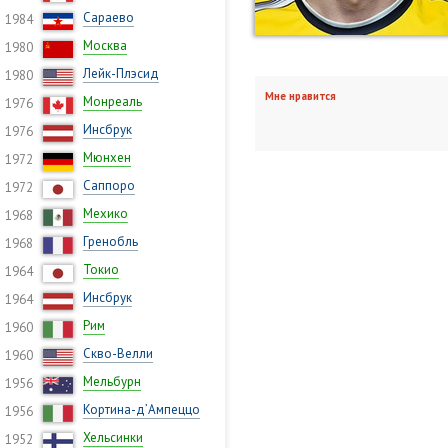
Сараево
1984
Москва
1980
Лейк-Плэсид
1980
Мне нравится
Монреаль
1976
Инсбрук
1976
Мюнхен
1972
Саппоро
1972
Мехико
1968
Гренобль
1968
Токио
1964
Инсбрук
1964
Рим
1960
Скво-Велли
1960
Мельбурн
1956
Кортина-д’Ампеццо
1956
Хельсинки
1952