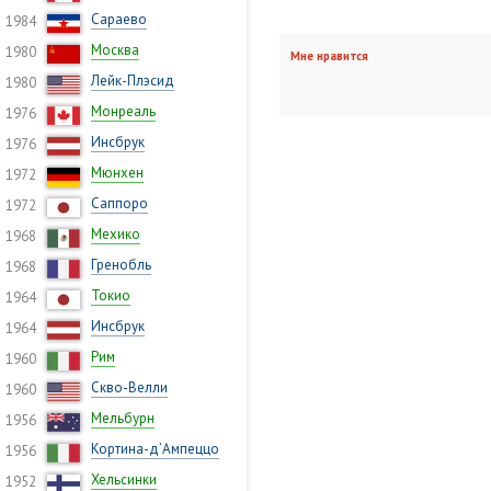
Сараево
1984
Москва
1980
Мне нравится
Лейк-Плэсид
1980
Монреаль
1976
Инсбрук
1976
Мюнхен
1972
Саппоро
1972
Мехико
1968
Гренобль
1968
Токио
1964
Инсбрук
1964
Рим
1960
Скво-Велли
1960
Мельбурн
1956
Кортина-д’Ампеццо
1956
Хельсинки
1952