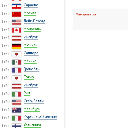
Сараево
1984
Москва
1980
Мне нравится
Лейк-Плэсид
1980
Монреаль
1976
Инсбрук
1976
Мюнхен
1972
Саппоро
1972
Мехико
1968
Гренобль
1968
Токио
1964
Инсбрук
1964
Рим
1960
Скво-Велли
1960
Мельбурн
1956
Кортина-д’Ампеццо
1956
Хельсинки
1952