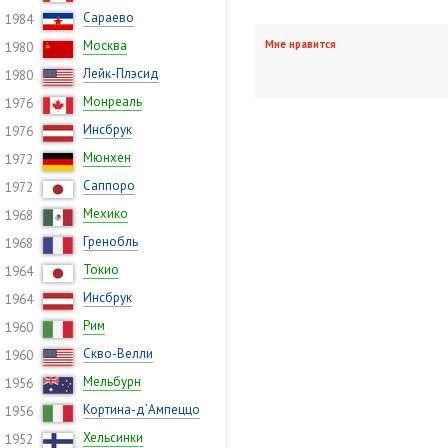
Сараево
1984
Москва
Мне нравится
1980
Лейк-Плэсид
1980
Монреаль
1976
Инсбрук
1976
Мюнхен
1972
Саппоро
1972
Мехико
1968
Гренобль
1968
Токио
1964
Инсбрук
1964
Рим
1960
Скво-Велли
1960
Мельбурн
1956
Кортина-д’Ампеццо
1956
Хельсинки
1952