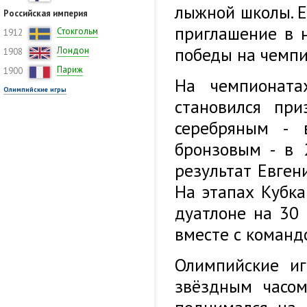
лыжной школы. Е
Российская империя
приглашение в 
Стокгольм
1912
победы на чемпи
Лондон
1908
Париж
1900
На чемпионат
Олимпийские игры
становился при
серебряным -
бронзовым - в 
результат Евгени
На этапах Кубка
дуатлоне на 30 
вместе с команд
Олимпийские и
звёздным часо