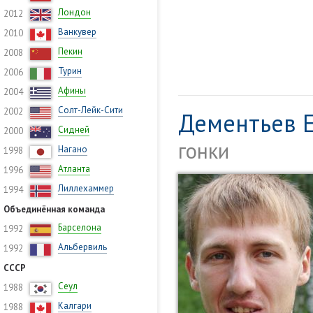
Лондон
2012
Ванкувер
2010
Пекин
2008
Турин
2006
Афины
2004
Солт-Лейк-Сити
2002
Дементьев 
Сидней
2000
гонки
Нагано
1998
Атланта
1996
Лиллехаммер
1994
Объединённая команда
Барселона
1992
Альбервиль
1992
СССР
Сеул
1988
Калгари
1988