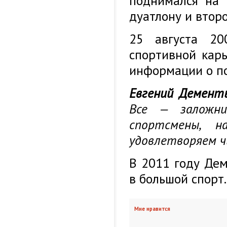
поднимался на 
дуатлону и втор
25 августа 20
спортивной кар
информации о по
Евгений Дементь
Все — заложни
спортсмены, 
удовлетворяем чь
В 2011 году Де
в большой спорт.
Мне нравится