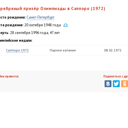
еребряный призёр Олимпиады в Саппоро (1972)
сто рождения:
Санкт-Петербург
та рождения:
20 октября 1948 года
ерть:
28 сентября 1996 года, 47 лет
импийские медали:
Саппоро 1972
Парное катание
08.02.1972
не нравится
Поделиться с др