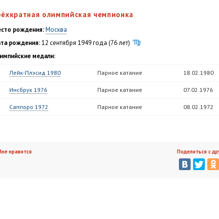
рёхкратная олимпийская чемпионка
сто рождения:
Москва
та рождения:
12 сентября 1949 года (76 лет)
импийские медали:
Лейк-Плэсид 1980
Парное катание
18.02.1980
Инсбрук 1976
Парное катание
07.02.1976
Саппоро 1972
Парное катание
08.02.1972
не нравится
Поделиться с др