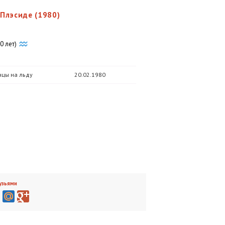
Плэсиде (1980)
0 лет)
нцы на льду
20.02.1980
узьями