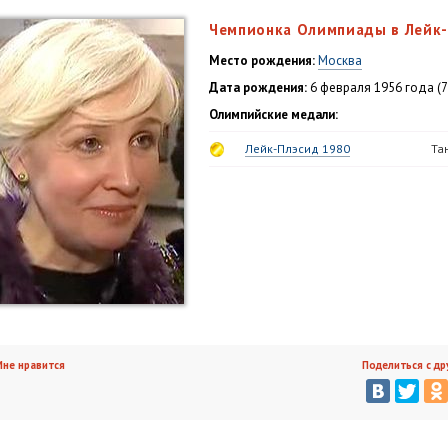
Чемпионка Олимпиады в Лейк-
Место рождения:
Москва
Дата рождения:
6 февраля 1956 года (7
Олимпийские медали:
Лейк-Плэсид 1980
Та
не нравится
Поделиться с др