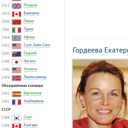
Лондон
2012
Ванкувер
2010
Пекин
2008
Турин
2006
Афины
2004
Солт-Лейк-Сити
2002
Гордеева Екате
Сидней
2000
Нагано
1998
Атланта
1996
Лиллехаммер
1994
Объединённая команда
Барселона
1992
Альбервиль
1992
СССР
Сеул
1988
Калгари
1988