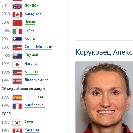
Лондон
2012
Ванкувер
2010
Пекин
2008
Турин
2006
Афины
2004
Солт-Лейк-Сити
2002
Коруковец Алек
Сидней
2000
Нагано
1998
Атланта
1996
Лиллехаммер
1994
Объединённая команда
Барселона
1992
Альбервиль
1992
СССР
Сеул
1988
Калгари
1988