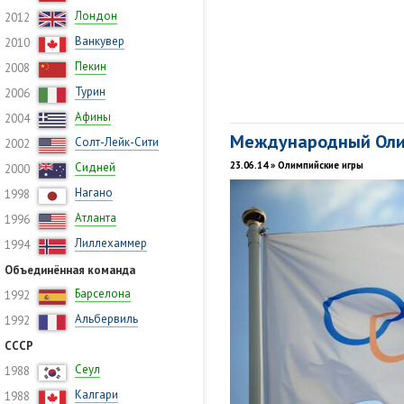
Лондон
2012
Ванкувер
2010
Пекин
2008
Турин
2006
Афины
2004
Международный Оли
Солт-Лейк-Сити
2002
23.06.14 » Олимпийские игры
Сидней
2000
Нагано
1998
Атланта
1996
Лиллехаммер
1994
Объединённая команда
Барселона
1992
Альбервиль
1992
СССР
Сеул
1988
Калгари
1988