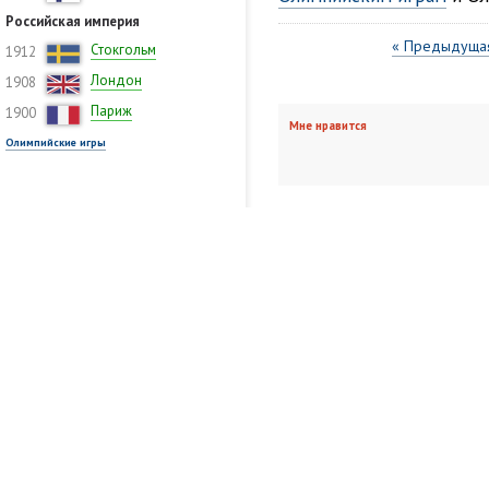
Российская империя
« Предыдущая
Стокгольм
1912
Лондон
1908
Париж
1900
Мне нравится
Олимпийские игры