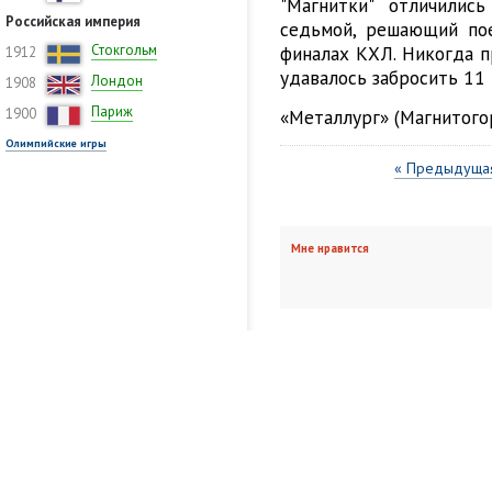
"Магнитки" отличилис
Российская империя
седьмой, решающий по
Стокгольм
финалах КХЛ. Никогда 
1912
удавалось забросить 11 
Лондон
1908
Париж
1900
«Металлург» (Магнитогорск
Олимпийские игры
« Предыдущая
Мне нравится