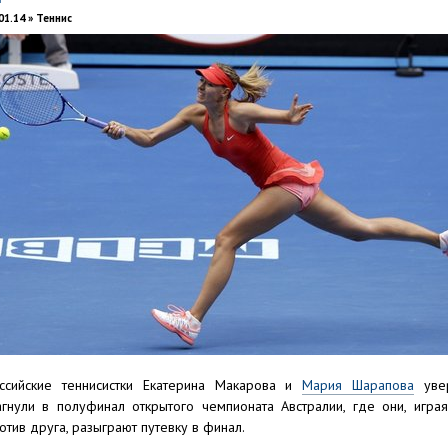
01.14 » Теннис
ссийские теннисистки Екатерина Макарова и
Мария Шарапова
уве
гнули в полуфинал открытого чемпионата Австралии, где они, игра
отив друга, разыграют путевку в финал.