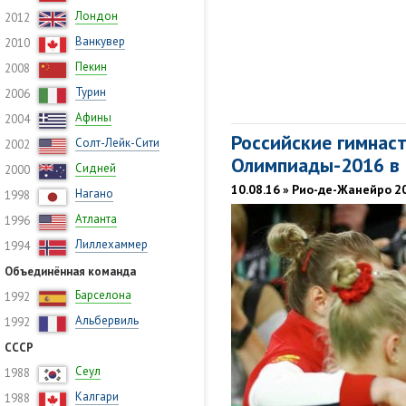
Лондон
2012
Ванкувер
2010
Пекин
2008
Турин
2006
Афины
2004
Российские гимнас
Солт-Лейк-Сити
2002
Олимпиады-2016 в 
Сидней
2000
10.08.16 » Рио-де-Жанейро 2
Нагано
1998
Атланта
1996
Лиллехаммер
1994
Объединённая команда
Барселона
1992
Альбервиль
1992
СССР
Сеул
1988
Калгари
1988