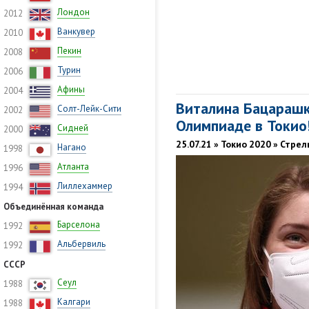
Лондон
2012
Ванкувер
2010
Пекин
2008
Турин
2006
Афины
2004
Виталина Бацарашк
Солт-Лейк-Сити
2002
Олимпиаде в Токио
Сидней
2000
25.07.21 » Токио 2020 » Стре
Нагано
1998
Атланта
1996
Лиллехаммер
1994
Объединённая команда
Барселона
1992
Альбервиль
1992
СССР
Сеул
1988
Калгари
1988