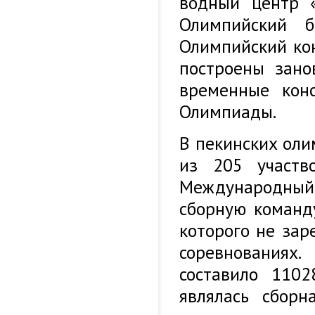
водный центр «
Олимпийский б
Олимпийский кон
построены зано
временные конс
Олимпиады.
В пекинских оли
из 205 участв
Международный
сборную команд
которого не зар
соревнованиях
составило 1102
являлась сборн