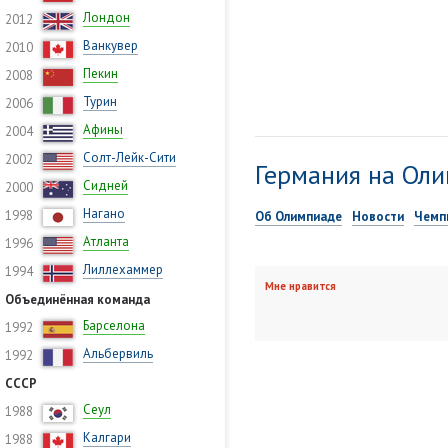
Лондон
2012
Ванкувер
2010
Пекин
2008
Турин
2006
Афины
2004
Солт-Лейк-Сити
2002
Германия на Оли
Сидней
2000
Нагано
1998
Об Олимпиаде
Новости
Чемп
Атланта
1996
Лиллехаммер
1994
Мне нравится
Объединённая команда
Барселона
1992
Альбервиль
1992
СССР
Сеул
1988
Калгари
1988