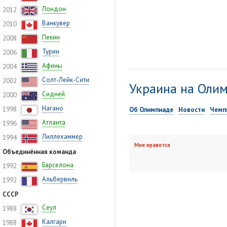
Лондон
2012
Ванкувер
2010
Пекин
2008
Турин
2006
Афины
2004
Солт-Лейк-Сити
2002
Украина на Олим
Сидней
2000
Нагано
1998
Об Олимпиаде
Новости
Чемп
Атланта
1996
Лиллехаммер
1994
Мне нравится
Объединённая команда
Барселона
1992
Альбервиль
1992
СССР
Сеул
1988
Калгари
1988