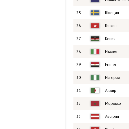
25
Швеция
26
Гонконг
27
Кения
28
Италия
29
Египет
30
Нигерия
31
Алжир
32
Морокко
33
Австрия