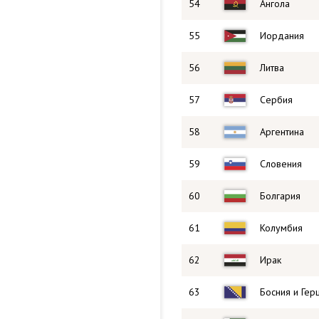
54
Ангола
55
Иордания
56
Литва
57
Сербия
58
Аргентина
59
Словения
60
Болгария
61
Колумбия
62
Ирак
63
Босния и Гер