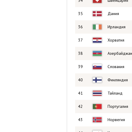
34
Швейцария
35
Дания
36
Ирландия
37
Хорватия
38
Азербайджа
39
Словакия
40
Финляндия
41
Тайланд
42
Португалия
43
Норвегия