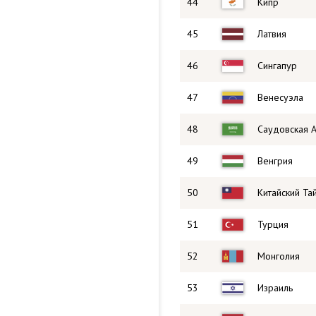
44
Кипр
45
Латвия
46
Сингапур
47
Венесуэла
48
Саудовская 
49
Венгрия
50
Китайский Та
51
Турция
52
Монголия
53
Израиль