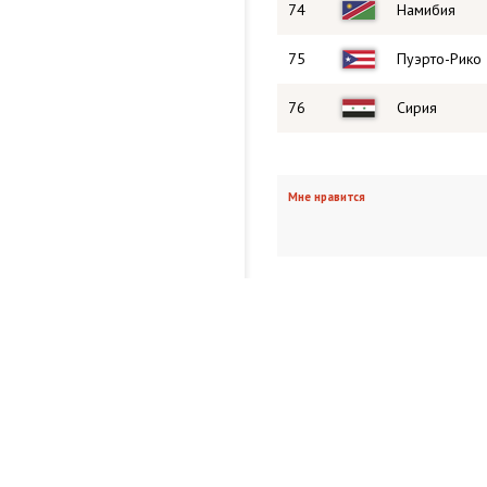
74
Намибия
75
Пуэрто-Рико
76
Сирия
Мне нравится