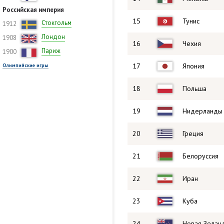
Российская империя
15
Тунис
Стокгольм
1912
Лондон
1908
16
Чехия
Париж
1900
17
Япония
Олимпийские игры
18
Польша
19
Нидерланды
20
Греция
21
Белоруссия
22
Иран
23
Куба
24
Новая Зелан