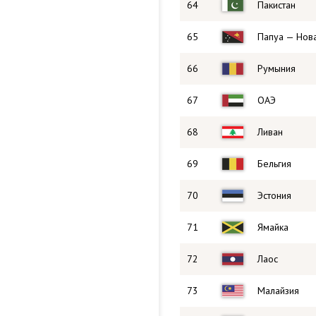
64
Пакистан
65
Папуа — Нова
66
Румыния
67
ОАЭ
68
Ливан
69
Бельгия
70
Эстония
71
Ямайка
72
Лаос
73
Малайзия