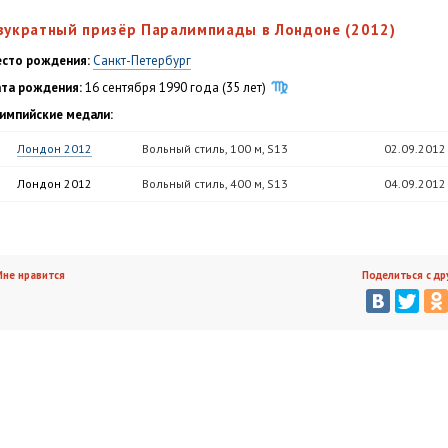
вукратный призёр Паралимпиады в Лондоне (2012)
сто рождения:
Санкт-Петербург
та рождения:
16 сентября 1990 года (35 лет)
импийские медали:
Лондон 2012
Вольный стиль, 100 м, S13
02.09.2012
Лондон 2012
Вольный стиль, 400 м, S13
04.09.2012
не нравится
Поделиться с др