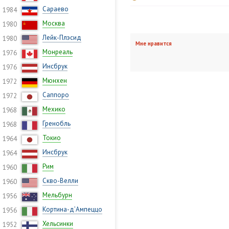
Сараево
1984
Москва
1980
Лейк-Плэсид
1980
Мне нравится
Монреаль
1976
Инсбрук
1976
Мюнхен
1972
Саппоро
1972
Мехико
1968
Гренобль
1968
Токио
1964
Инсбрук
1964
Рим
1960
Скво-Велли
1960
Мельбурн
1956
Кортина-д’Ампеццо
1956
Хельсинки
1952