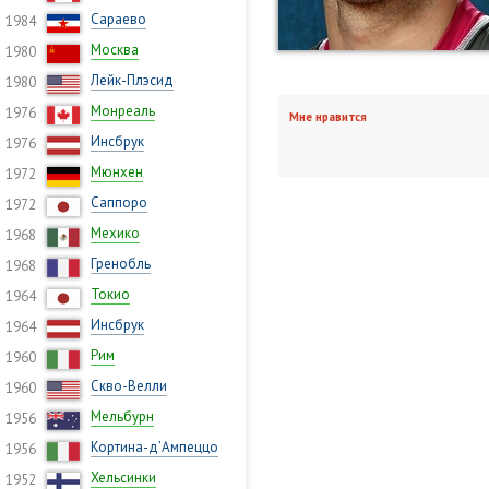
Сараево
1984
Москва
1980
Лейк-Плэсид
1980
Монреаль
1976
Мне нравится
Инсбрук
1976
Мюнхен
1972
Саппоро
1972
Мехико
1968
Гренобль
1968
Токио
1964
Инсбрук
1964
Рим
1960
Скво-Велли
1960
Мельбурн
1956
Кортина-д’Ампеццо
1956
Хельсинки
1952