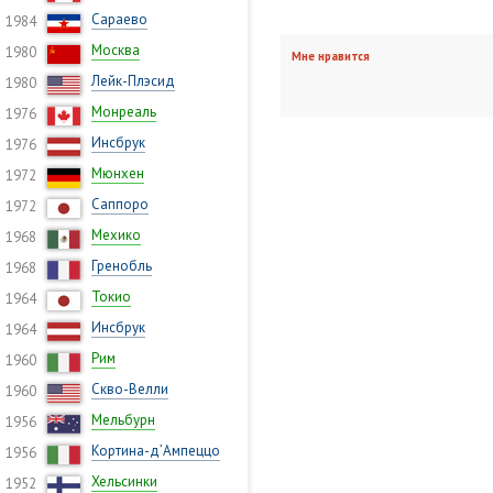
Сараево
1984
Москва
1980
Мне нравится
Лейк-Плэсид
1980
Монреаль
1976
Инсбрук
1976
Мюнхен
1972
Саппоро
1972
Мехико
1968
Гренобль
1968
Токио
1964
Инсбрук
1964
Рим
1960
Скво-Велли
1960
Мельбурн
1956
Кортина-д’Ампеццо
1956
Хельсинки
1952