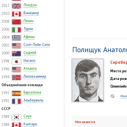
Лондон
2012
Ванкувер
2010
Пекин
2008
Турин
2006
Афины
2004
Солт-Лейк-Сити
2002
Полищук Анатол
Сидней
2000
Нагано
1998
Серебя
Атланта
1996
Место ро
Лиллехаммер
1994
Дата рож
Объединённая команда
Олимпийс
Барселона
1992
Мон
Альбервиль
1992
СССР
Сеул
1988
Мне нравится
Калгари
1988