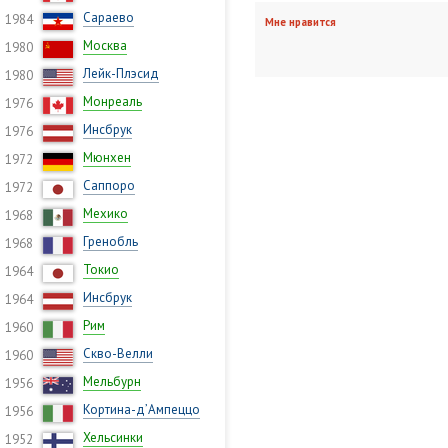
Сараево
1984
Мне нравится
Москва
1980
Лейк-Плэсид
1980
Монреаль
1976
Инсбрук
1976
Мюнхен
1972
Саппоро
1972
Мехико
1968
Гренобль
1968
Токио
1964
Инсбрук
1964
Рим
1960
Скво-Велли
1960
Мельбурн
1956
Кортина-д’Ампеццо
1956
Хельсинки
1952