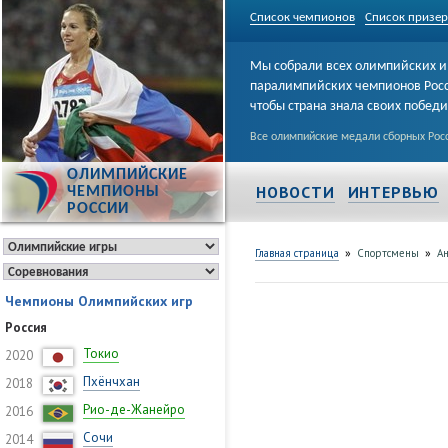
Список чемпионов
Список призе
Мы собрали всех олимпийских и
паралимпийских чемпионов Рос
чтобы страна знала своих побед
Все олимпийские медали сборных Росс
ОЛИМПИЙСКИЕ
НОВОСТИ
ИНТЕРВЬЮ
ЧЕМПИОНЫ
РОССИИ
»
»
Главная страница
Спортсмены
А
Чемпионы Олимпийских игр
Россия
Токио
2020
Пхёнчхан
2018
Рио-де-Жанейро
2016
Сочи
2014