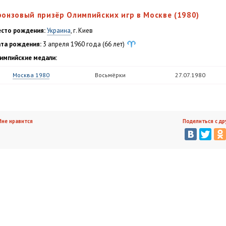
ронзовый призёр Олимпийских игр в Москве (1980)
сто рождения:
Украина
, г. Киев
та рождения:
3 апреля 1960 года (66 лет)
импийские медали:
Москва 1980
Восьмёрки
27.07.1980
не нравится
Поделиться с др