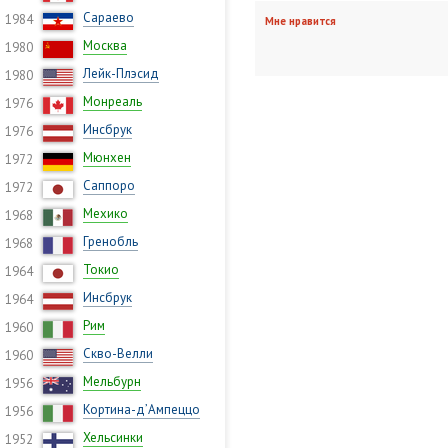
Сараево
1984
Мне нравится
Москва
1980
Лейк-Плэсид
1980
Монреаль
1976
Инсбрук
1976
Мюнхен
1972
Саппоро
1972
Мехико
1968
Гренобль
1968
Токио
1964
Инсбрук
1964
Рим
1960
Скво-Велли
1960
Мельбурн
1956
Кортина-д’Ампеццо
1956
Хельсинки
1952