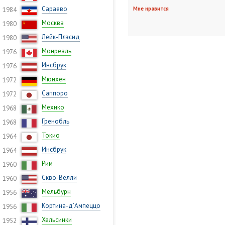
Сараево
Мне нравится
1984
Москва
1980
Лейк-Плэсид
1980
Монреаль
1976
Инсбрук
1976
Мюнхен
1972
Саппоро
1972
Мехико
1968
Гренобль
1968
Токио
1964
Инсбрук
1964
Рим
1960
Скво-Велли
1960
Мельбурн
1956
Кортина-д’Ампеццо
1956
Хельсинки
1952